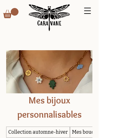
Mes bijoux
personnalisables
Collection automne-hiver
Mes boucles d'oreilles prédé