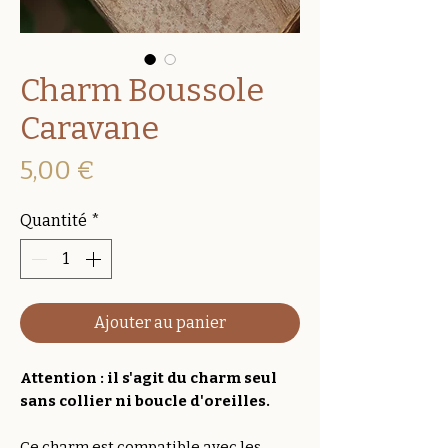
Charm Boussole
Caravane
Prix
5,00 €
Quantité
*
Ajouter au panier
Attention : il s'agit du charm seul
sans collier ni boucle d'oreilles.
Ce charm est compatible avec les