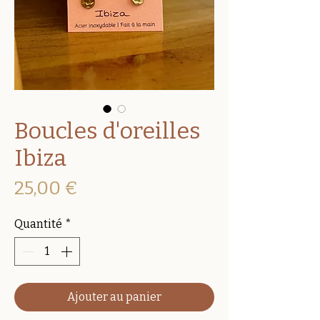
Boucles d'oreilles
Ibiza
Prix
25,00 €
Quantité
*
Ajouter au panier