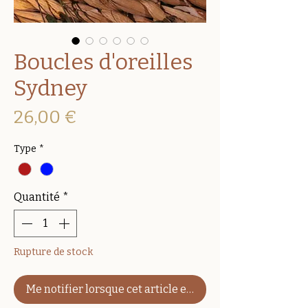
Boucles d'oreilles
Sydney
Prix
26,00 €
Type
*
Quantité
*
Rupture de stock
Me notifier lorsque cet article est disponible